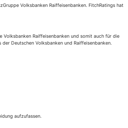
nzGruppe Volksbanken Raiffeisenbanken. FitchRatings hat
pe Volksbanken Raiffeisenbanken und somit auch für die
des der Deutschen Volksbanken und Raiffeisenbanken.
eidung aufzufassen.