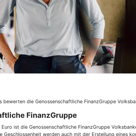
s bewerten die Genossenschaftliche FinanzGruppe Volksban
aftliche FinanzGruppe
nen Euro ist die Genossenschaftliche FinanzGruppe Volksba
re Geschlossenheit werden auch mit der Erstellung eines ko