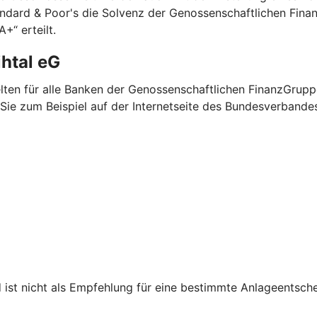
andard & Poor's die Solvenz der Genossenschaftlichen Fina
+“ erteilt.
ihtal eG
elten für alle Banken der Genossenschaftlichen FinanzGrup
n Sie zum Beispiel auf der Internetseite des Bundesverban
d ist nicht als Empfehlung für eine bestimmte Anlageentsch