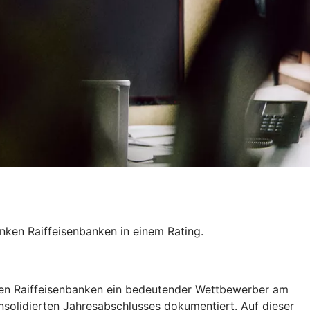
ken Raiffeisenbanken in einem Rating.
nken Raiffeisenbanken ein bedeutender Wettbewerber am
nsolidierten Jahresabschlusses dokumentiert. Auf dieser