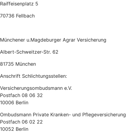
Raiffeisenplatz 5
70736 Fellbach
Münchener u.Magdeburger Agrar Versicherung
Albert-Schweitzer-Str. 62
81735 München
Anschrift Schlichtungsstellen:
Versicherungsombudsmann e.V.
Postfach 08 06 32
10006 Berlin
Ombudsmann Private Kranken- und Pflegeversicherung
Postfach 06 02 22
10052 Berlin