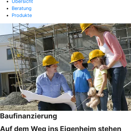
Übersicht
Beratung
Produkte
Baufinanzierung
Auf dem Weg ins Eigenheim stehen