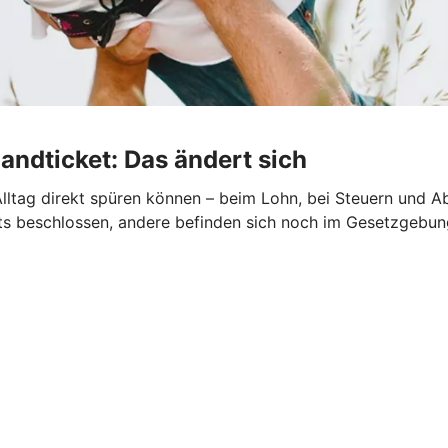
andticket: Das ändert sich
lltag direkt spüren können – beim Lohn, bei Steuern und Ab
reits beschlossen, andere befinden sich noch im Gesetzgebu