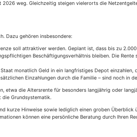
 2026 weg. Gleichzeitig steigen vielerorts die Netzentgelt
ch. Dazu gehören insbesondere:
enze soll attraktiver werden. Geplant ist, dass bis zu 2.00
gspflichtigen Beschäftigungsverhältnis bleiben. Die Rente s
Staat monatlich Geld in ein langfristiges Depot einzahlen, 
usätzlichen Einzahlungen durch die Familie – sind noch in 
 etwa die Altersrente für besonders langjährig oder langjä
ht die Grundsystematik.
und kurze Hinweise sowie lediglich einen groben Überblick
rmationen können eine persönliche Beratung durch Ihren Rec