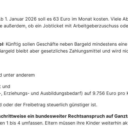
 Ab 1. Januar 2026 soll es 63 Euro im Monat kosten. Viele 
e außerdem, ob ein Jobticket mit Arbeitgeberzuschuss oder
el
: Künftig sollen Geschäfte neben Bargeld mindestens eine 
Bargeld bleibt aber gesetzliches Zahlungsmittel und wird ni
nd unter anderem
t und
-, Erziehungs- und Ausbildungsbedarf) auf 9.756 Euro pro 
oder der Freibetrag steuerlich günstiger ist.
schrittweise ein bundesweiter Rechtsanspruch auf Ganz
ufen 1 bis 4 umfassen. Eltern müssen ihre Kinder weiterhin 