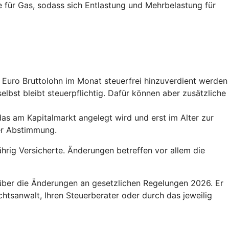
e für Gas, sodass sich Entlastung und Mehrbelastung für
0 Euro Bruttolohn im Monat steuerfrei hinzuverdient werden
elbst bleibt steuerpflichtig. Dafür können aber zusätzliche
das am Kapitalmarkt angelegt wird und erst im Alter zur
der Abstimmung.
hrig Versicherte. Änderungen betreffen vor allem die
 über die Änderungen an gesetzlichen Regelungen 2026. Er
htsanwalt, Ihren Steuerberater oder durch das jeweilig