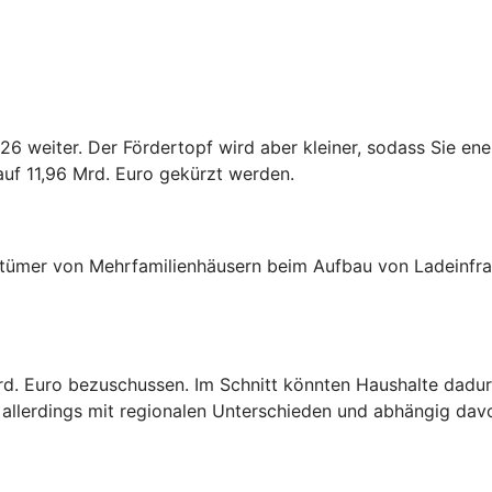
26 weiter. Der Fördertopf wird aber kleiner, sodass Sie en
 auf 11,96 Mrd. Euro gekürzt werden.
tümer von Mehrfamilienhäusern beim Aufbau von Ladeinfras
rd. Euro bezuschussen. Im Schnitt könnten Haushalte dadur
llerdings mit regionalen Unterschieden und abhängig davon