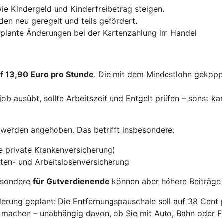
ie Kindergeld und Kinderfreibetrag steigen.
en neu geregelt und teils gefördert.
geplante Änderungen bei der Kartenzahlung im Handel
uf 13,90 Euro pro Stunde
. Die mit dem Mindestlohn gekopp
ob ausübt, sollte Arbeitszeit und Entgelt prüfen – sonst ka
werden angehoben. Das betrifft insbesondere:
e private Krankenversicherung)
ten- und Arbeitslosenversicherung
besondere
für Gutverdienende
können aber höhere Beiträge 
erung geplant: Die Entfernungspauschale soll auf 38 Cent 
 machen – unabhängig davon, ob Sie mit Auto, Bahn oder F