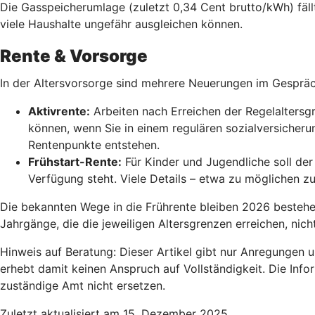
Die Gasspeicherumlage (zuletzt 0,34 Cent brutto/kWh) fällt
viele Haushalte ungefähr ausgleichen können.
Rente & Vorsorge
In der Altersvorsorge sind mehrere Neuerungen im Gesprä
Aktivrente:
Arbeiten nach Erreichen der Regelaltersgr
können, wenn Sie in einem regulären sozialversicherun
Rentenpunkte entstehen.
Frühstart-Rente
:
Für Kinder und Jugendliche soll der 
Verfügung steht. Viele Details – etwa zu möglichen z
Die bekannten Wege in die Frührente bleiben 2026 bestehen,
Jahrgänge, die die jeweiligen Altersgrenzen erreichen, nic
Hinweis auf Beratung: Dieser Artikel gibt nur Anregungen 
erhebt damit keinen Anspruch auf Vollständigkeit. Die Info
zuständige Amt nicht ersetzen.
Zuletzt aktualisiert am 15. Dezember 2025