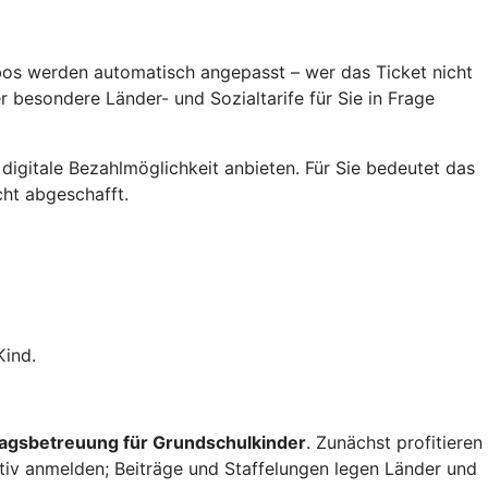
Abos werden automatisch angepasst – wer das Ticket nicht
 besondere Länder- und Sozialtarife für Sie in Frage
digitale Bezahlmöglichkeit anbieten. Für Sie bedeutet das
cht abgeschafft.
Kind.
tagsbetreuung für Grundschulkinder
. Zunächst profitieren
aktiv anmelden; Beiträge und Staffelungen legen Länder und