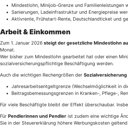
Mindestlohn, Minijob-Grenze und Familienleistungen w
Sanierungen, Ladeinfrastruktur und Energiepreise werd
Aktivrente, Frühstart-Rente, Deutschlandticket und 
Arbeit & Einkommen
Zum 1. Januar 2026
steigt der gesetzliche Mindestlohn a
Monat.
Wer bisher zum Mindestlohn gearbeitet hat oder einen Minij
sozialversicherungspflichtige Beschäftigung werden.
Auch die wichtigen Rechengrößen der
Sozialversicherung
Jahresarbeitsentgeltgrenze (Wechselmöglichkeit in di
Beitragsbemessungsgrenzen in Kranken-, Pflege-, Ren
Für viele Beschäftigte bleibt der Effekt überschaubar. Ins
Für
Pendlerinnen und Pendler
ist zudem eine wichtige Änd
Sie in der Steuererklärung höhere Werbungskosten geltend